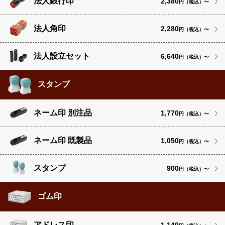
法人銀行印
2,380
円（税込）〜
法人角印
2,280
円（税込）〜
法人設立セット
6,640
円（税込）〜
スタンプ
ネーム印 別注品
1,770
円（税込）〜
ネーム印 既製品
1,050
円（税込）〜
スタンプ
900
円（税込）〜
ゴム印
アドレス印