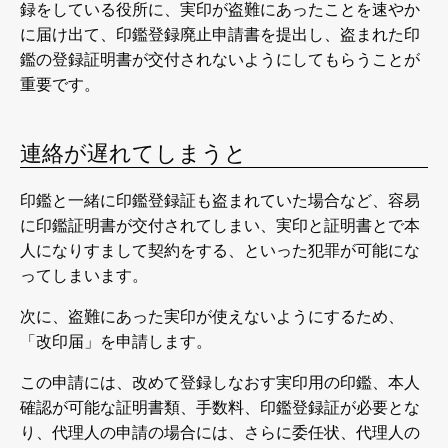
録をしている役所に、実印が盗難にあったことを速やか
に届け出て、印鑑登録廃止申請書を提出し、盗まれた印
鑑の登録証明書が交付されないようにしてもらうことが
重要です。
連絡が遅れてしまうと
印鑑と一緒に印鑑登録証も盗まれていた場合など、容易
に印鑑証明書が交付されてしまい、実印と証明書とで本
人になりすまして契約をする、といった犯罪が可能にな
ってしまいます。
次に、盗難にあった実印が使えないようにするため、
「改印届」を申請します。
この申請には、改めて登録しなおす実印用の印鑑、本人
確認が可能な証明書類、手数料、印鑑登録証が必要とな
り、代理人の申請の場合には、さらに委任状、代理人の