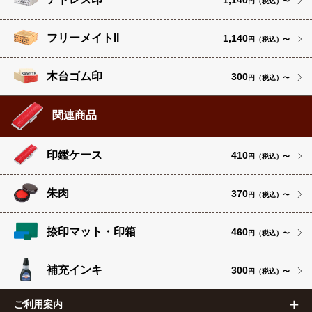
1,140
円（税込）〜
フリーメイトII
1,140
円（税込）〜
木台ゴム印
300
円（税込）〜
関連商品
印鑑ケース
410
円（税込）〜
朱肉
370
円（税込）〜
捺印マット・印箱
460
円（税込）〜
補充インキ
300
円（税込）〜
ご利用案内