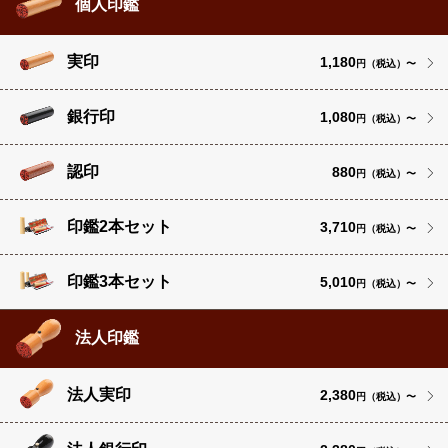
個人印鑑
実印
1,180
円（税込）〜
銀行印
1,080
円（税込）〜
認印
880
円（税込）〜
印鑑2本セット
3,710
円（税込）〜
印鑑3本セット
5,010
円（税込）〜
法人印鑑
法人実印
2,380
円（税込）〜