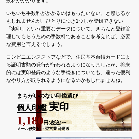
数料がかかります。
いちいち手数料がかかるのはもったいない、と感じるか
もしれませんが、ひとりにつき1つしか登録できない
「実印」という重要なデータについて、きちんと登録管
理してもらうための手数料であることを考えれば、必要
な費用と言えるでしょう。
コンビニエンスストアなどで、住民基本台帳カードによ
る証明書類の発行が行われるようになりましたが、将来
的には実印登録のような手続きについても、違った便利
なやり方が取られるようになるのかもしれませんね。
まちがいのない印鑑選び
実印
個人印鑑
1,180
円(税込)〜
メール便対応・翌営業日発送