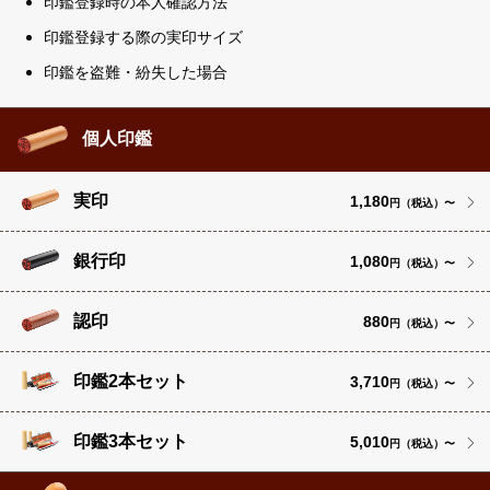
印鑑登録時の本人確認方法
印鑑登録する際の実印サイズ
印鑑を盗難・紛失した場合
個人印鑑
実印
1,180
円（税込）〜
銀行印
1,080
円（税込）〜
認印
880
円（税込）〜
印鑑2本セット
3,710
円（税込）〜
印鑑3本セット
5,010
円（税込）〜