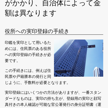
がかかり、自治体によって金
額は異なります
役所への実印登録の手続き
印鑑を実印として用いるた
めには、住民票のある役所
への実印登録の手続きが必
要です。
この手続きには、例えば住
民票や戸籍謄本の発行と同
じように、手数料が必要となります。
実印登録にはいくつかの方法がありますが、一番スタン
ダードなものは、実印の持ち主が、登録用の実印と顔写
真付きの本人確認が可能な官公署発行の身分証明書（運