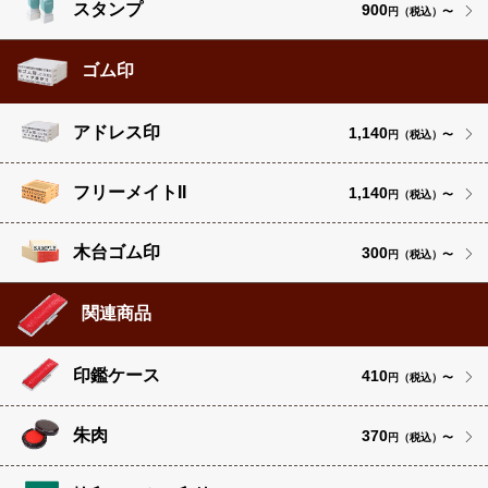
スタンプ
900
円（税込）〜
ゴム印
アドレス印
1,140
円（税込）〜
フリーメイトII
1,140
円（税込）〜
木台ゴム印
300
円（税込）〜
関連商品
印鑑ケース
410
円（税込）〜
朱肉
370
円（税込）〜