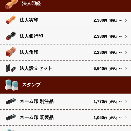
法人印鑑
法人実印
2,380
円（税込）〜
法人銀行印
2,380
円（税込）〜
法人角印
2,280
円（税込）〜
法人設立セット
6,640
円（税込）〜
スタンプ
ネーム印 別注品
1,770
円（税込）〜
ネーム印 既製品
1,050
円（税込）〜