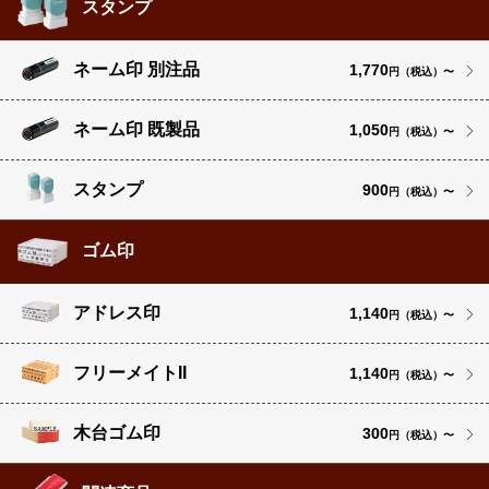
スタンプ
ネーム印 別注品
1,770
円（税込）〜
ネーム印 既製品
1,050
円（税込）〜
スタンプ
900
円（税込）〜
ゴム印
アドレス印
1,140
円（税込）〜
フリーメイトII
1,140
円（税込）〜
木台ゴム印
300
円（税込）〜