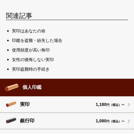
関連記事
実印はあなたの命
印鑑を盗難・紛失した場合
使用頻度が高い角印
女性の後悔しない実印
実印盗難時の手続き
個人印鑑
実印
1,180
円（税込）〜
銀行印
1,080
円（税込）〜