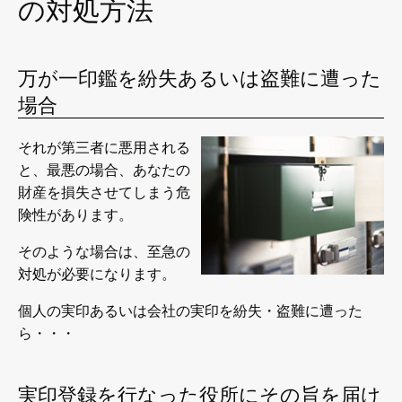
の対処方法
万が一印鑑を紛失あるいは盗難に遭った
場合
それが第三者に悪用される
と、最悪の場合、あなたの
財産を損失させてしまう危
険性があります。
そのような場合は、至急の
対処が必要になります。
個人の実印あるいは会社の実印を紛失・盗難に遭った
ら・・・
実印登録を行なった役所にその旨を届け