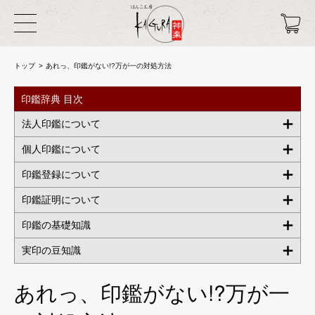
トップ
あれっ、印鑑がない!?万が一の対処方法
印鑑辞典 目次
法人印鑑について
個人印鑑について
印鑑登録について
印鑑証明について
印鑑の基礎知識
実印の豆知識
あれっ、印鑑がない!?万が一