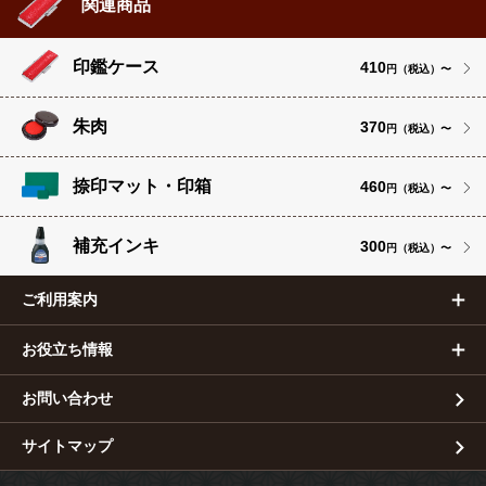
関連商品
印鑑ケース
410
円（税込）〜
朱肉
370
円（税込）〜
捺印マット・印箱
460
円（税込）〜
補充インキ
300
円（税込）〜
ご利用案内
お役立ち情報
お問い合わせ
サイトマップ