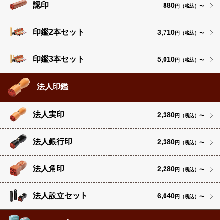
認印
880
円（税込）〜
印鑑2本セット
3,710
円（税込）〜
印鑑3本セット
5,010
円（税込）〜
法人印鑑
法人実印
2,380
円（税込）〜
法人銀行印
2,380
円（税込）〜
法人角印
2,280
円（税込）〜
法人設立セット
6,640
円（税込）〜