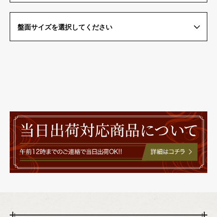
盤面サイズを選択してください
600円（税込）
商品代金の他に別途送料
がかかります。