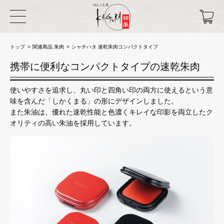
トップ
関連商品 朱肉
シャチハタ 速乾朱肉コンパクトタイプ
携帯に便利なコンパクトタイプの速乾朱肉
使いやすさを追求し、丸い印と四角い印の両方に使えるという意
味を含んだ「しかくまる」の形にデザインしました。
また朱油は、優れた速乾性能と色濃くキレイな印影を両立したク
オリティの高い朱油を採用しています。