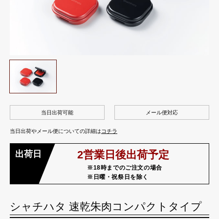
当日出荷可能
メール便対応
当日出荷やメール便についての詳細は
コチラ
2営業日後出荷予定
※18時までのご注文の場合
※日曜・祝祭日を除く
シャチハタ
速乾朱肉
コンパクトタイプ