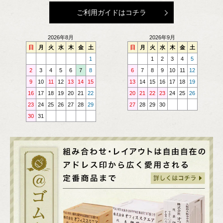
ご利用ガイドはコチラ
2026年8月
2026年9月
日
月
火
水
木
金
土
日
月
火
水
木
金
土
1
1
2
3
4
5
2
3
4
5
6
7
8
6
7
8
9
10
11
12
9
10
11
12
13
14
15
13
14
15
16
17
18
19
16
17
18
19
20
21
22
20
21
22
23
24
25
26
23
24
25
26
27
28
29
27
28
29
30
30
31