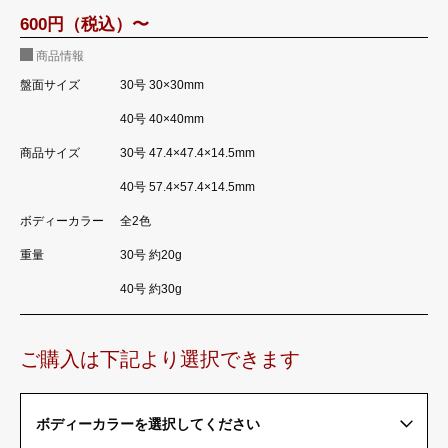
600円（税込）〜
商品情報
盤面サイズ
30号 30×30mm
40号 40×40mm
商品サイズ
30号 47.4×47.4×14.5mm
40号 57.4×57.4×14.5mm
ボディーカラー
全2色
重量
30号 約20g
40号 約30g
ご購入は下記より選択できます
ボディーカラーを選択してください