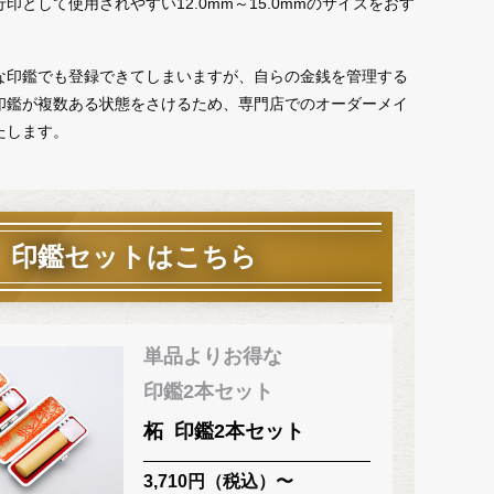
印として使用されやすい12.0mm～15.0mmのサイズをおす
な印鑑でも登録できてしまいますが、自らの金銭を管理する
印鑑が複数ある状態をさけるため、専門店でのオーダーメイ
たします。
印鑑セットはこちら
単品よりお得な
印鑑2本セット
柘
印鑑2本セット
3,710円（税込）〜