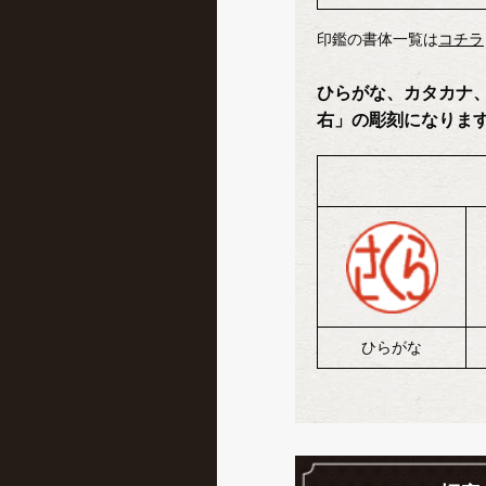
印鑑の書体一覧は
コチラ
ひらがな、カタカナ
右」の彫刻になりま
ひらがな