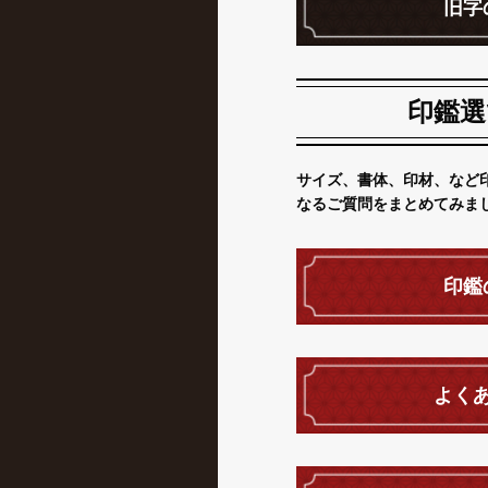
旧字
印鑑選
サイズ、書体、印材、など
なるご質問をまとめてみま
印鑑
よく