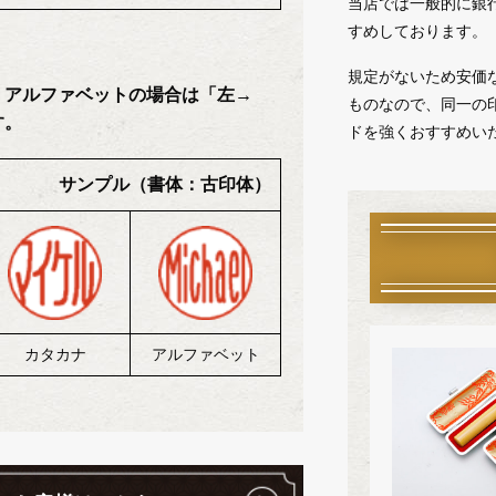
当店では一般的に銀行
すめしております。
規定がないため安価
、アルファベットの場合は「左→
ものなので、同一の
す。
ドを強くおすすめい
サンプル（書体：古印体）
カタカナ
アルファベット