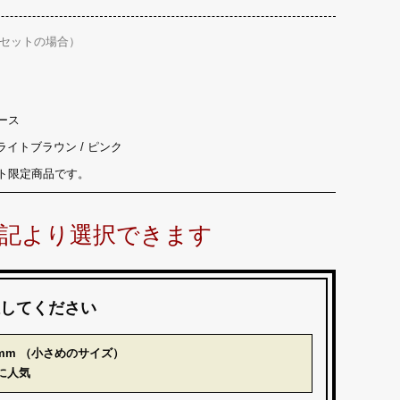
セットの場合）
ース
ライトブラウン / ピンク
ト限定商品です。
記より選択できます
してください
.0mm （小さめのサイズ）
に人気