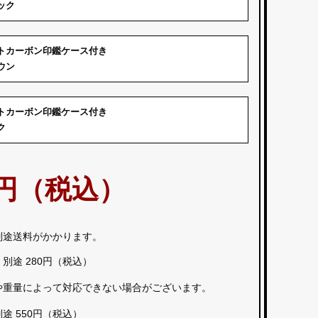
ック
トカーボン印鑑ケース付き
ウン
トカーボン印鑑ケース付き
ク
80円（税込）
別途送料
がかかります。
：
別途 280円（税込）
や重量によって
対応できない場合がございます。
別途 550円（税込）