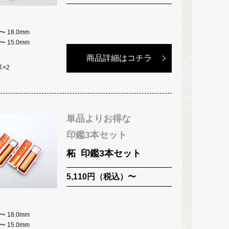
 〜 18.0mm
 〜 15.0mm
商品詳細はコチラ
×2
単品よりお得な
印鑑3本セット
柘
印鑑3本セット
5,110円（税込）〜
 〜 18.0mm
 〜 15.0mm