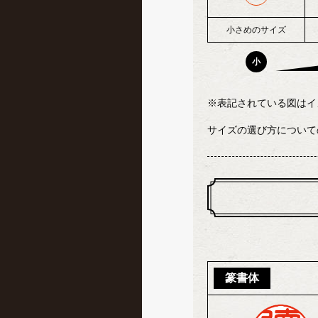
小さめのサイズ
小
表記されている図はイ
サイズの選び方について
篆書体