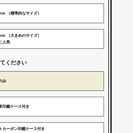
.5mm （標準的なサイズ）
.0mm （大きめのサイズ）
に人気
てください
のみ
革印鑑ケース付き
トカーボン印鑑ケース付き