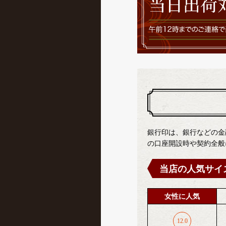
銀行印は、銀行などの金
の口座開設時や契約全般
当店の人気サイ
女性に人気