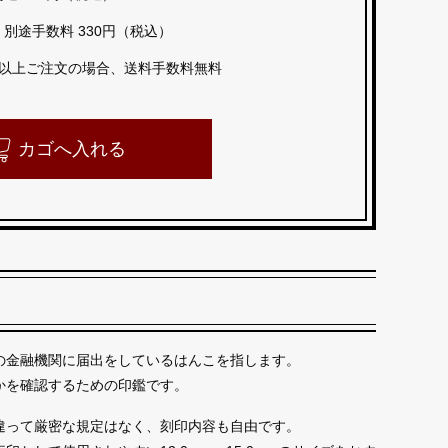
：
別途手数料 330円（税込）
込）以上ご注文の場合、送料手数料無料
カゴへ入れる
の金融機関に届出をしているはんこを指します。
かを確認するための印鑑です。
違って厳密な規定はなく、刻印内容も自由です。