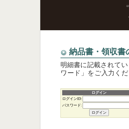
納品書・領収書
明細書に記載されてい
ワード」をご入力くだ
ログイン
ログインID:
パスワード: