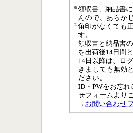
領収書、納品書
んので、あらか
角印がなくても
す。
領収書と納品書
を出荷後14日間
14日以降は、ロ
きましても無効
ださい。
ID・PWをお忘
せフォームより
→
お問い合わせ