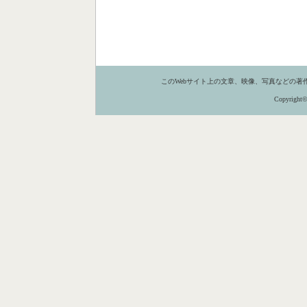
このWebサイト上の文章、映像、写真などの著
Copyright©